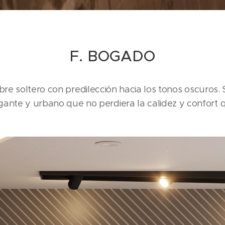
F. BOGADO
re soltero con predilección hacia los tonos oscuros. S
egante y urbano que no perdiera la calidez y confort